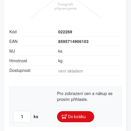
Kód
022269
EAN
8595714906103
MJ
ks
Hmotnost
kg
Dostupnost
není skladem
Pro zobrazení cen a nákup se
prosím přihlaste.
ks