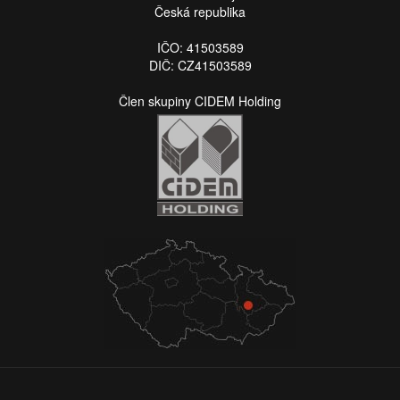
Česká republika
IČO: 41503589
DIČ: CZ41503589
Člen skupiny CIDEM Holding