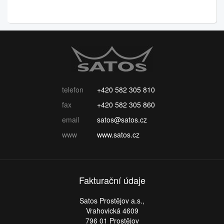
telefon
+420 582 305 810
fax
+420 582 305 860
email
satos@satos.cz
www
www.satos.cz
Fakturační údaje
Satos Prostějov a.s.,
Vrahovická 4609
796 01 Prostějov