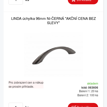
LINDA úchytka 96mm Ni-ČERNÁ "AKČNÍ CENA BEZ
SLEVY"
Pro zobrazení cen a nákup
skladem
se prosím přihlaste.
kód: 063606
Balení 1: 20 ks
Balení 2: 100 ks