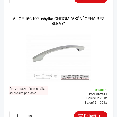
ALICE 160/192 úchytka CHROM "AKČNÍ CENA BEZ
SLEVY"
Pro zobrazení cen a nákup
skladem
se prosím přihlaste.
kód: 062414
Balení 1: 25 ks
Balení 2: 100 ks
ks