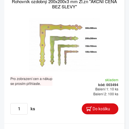
Rohovník ozdobný 200x200x3 mm Žl.zn "AKČNÍ CENA
BEZ SLEVY"
Pro zobrazení cen a nákup
skladem
se prosím přihlaste.
kód: 003494
Balení 1: 10 ks
Balení 2: 100 ks
ks