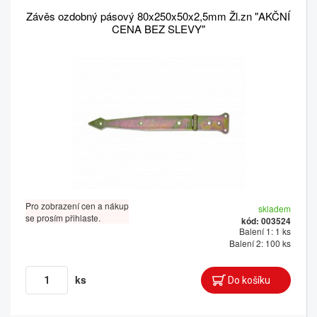
Závěs ozdobný pásový 80x250x50x2,5mm Žl.zn "AKČNÍ
CENA BEZ SLEVY"
Pro zobrazení cen a nákup
skladem
se prosím přihlaste.
kód: 003524
Balení 1: 1 ks
Balení 2: 100 ks
ks