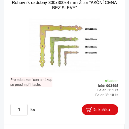
Rohovník ozdobný 300x300x4 mm Žl.zn "AKČNÍ CENA
BEZ SLEVY"
Pro zobrazení cen a nákup
skladem
se prosím přihlaste.
kód: 003495
Balení 1: 1 ks
Balení 2: 10 ks
ks