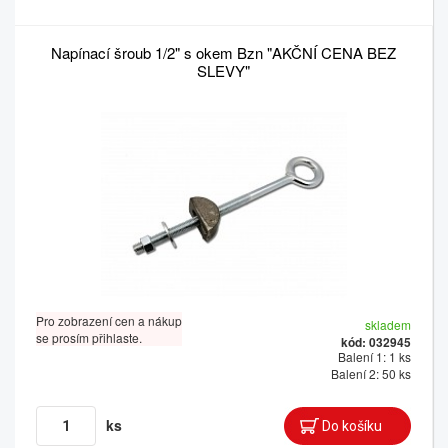
Napínací šroub 1/2" s okem Bzn "AKČNÍ CENA BEZ
SLEVY"
Pro zobrazení cen a nákup
skladem
se prosím přihlaste.
kód: 032945
Balení 1: 1 ks
Balení 2: 50 ks
ks