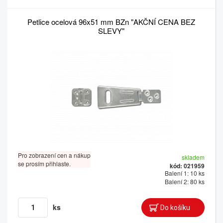
Petlice ocelová 96x51 mm BZn "AKČNÍ CENA BEZ
SLEVY"
Pro zobrazení cen a nákup
skladem
se prosím přihlaste.
kód: 021959
Balení 1: 10 ks
Balení 2: 80 ks
ks