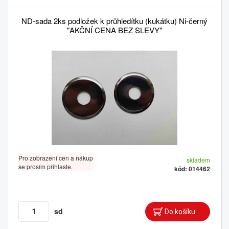
ND-sada 2ks podložek k průhledítku (kukátku) Ni-černý
"AKČNÍ CENA BEZ SLEVY"
Pro zobrazení cen a nákup
skladem
se prosím přihlaste.
kód: 014462
sd