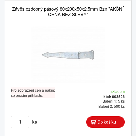
Závěs ozdobný pásový 80x200x50x2,5mm Bzn "AKČNÍ
CENA BEZ SLEVY"
Pro zobrazení cen a nákup
skladem
se prosím přihlaste.
kód: 003526
Balení 1: 5 ks
Balení 2: 500 ks
ks