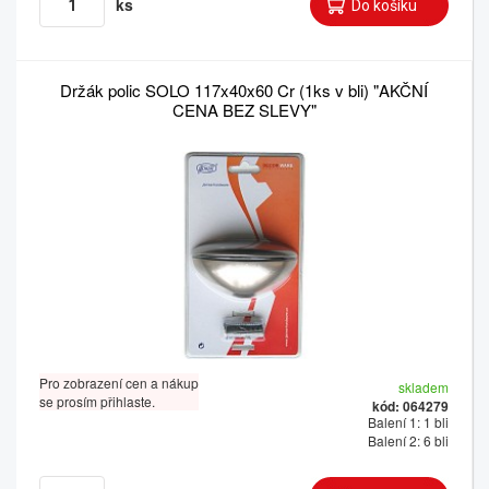
ks
Držák polic SOLO 117x40x60 Cr (1ks v bli) "AKČNÍ
CENA BEZ SLEVY"
Pro zobrazení cen a nákup
skladem
se prosím přihlaste.
kód: 064279
Balení 1: 1 bli
Balení 2: 6 bli