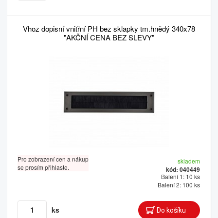
Vhoz dopisní vnitřní PH bez sklapky tm.hnědý 340x78
"AKČNÍ CENA BEZ SLEVY"
Pro zobrazení cen a nákup
skladem
se prosím přihlaste.
kód: 040449
Balení 1: 10 ks
Balení 2: 100 ks
ks