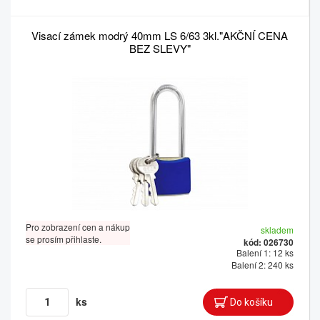
Visací zámek modrý 40mm LS 6/63 3kl."AKČNÍ CENA
BEZ SLEVY"
Pro zobrazení cen a nákup
skladem
se prosím přihlaste.
kód: 026730
Balení 1: 12 ks
Balení 2: 240 ks
ks