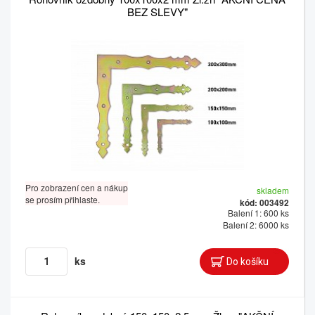
BEZ SLEVY"
Pro zobrazení cen a nákup
skladem
se prosím přihlaste.
kód: 003492
Balení 1: 600 ks
Balení 2: 6000 ks
ks