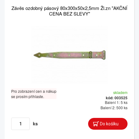
Závěs ozdobný pásový 80x300x50x2,5mm Žl.zn "AKČNÍ
CENA BEZ SLEVY"
Pro zobrazení cen a nákup
skladem
se prosím přihlaste.
kód: 003525
Balení 1: 5 ks
Balení 2: 500 ks
ks