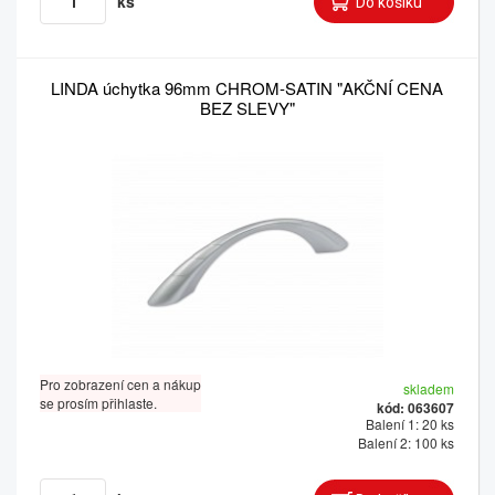
ks
LINDA úchytka 96mm CHROM-SATIN "AKČNÍ CENA
BEZ SLEVY"
Pro zobrazení cen a nákup
skladem
se prosím přihlaste.
kód: 063607
Balení 1: 20 ks
Balení 2: 100 ks