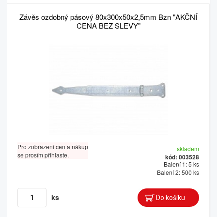
Závěs ozdobný pásový 80x300x50x2,5mm Bzn "AKČNÍ
CENA BEZ SLEVY"
Pro zobrazení cen a nákup
skladem
se prosím přihlaste.
kód: 003528
Balení 1: 5 ks
Balení 2: 500 ks
ks