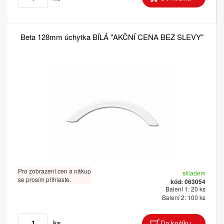
Beta 128mm úchytka BÍLÁ "AKČNÍ CENA BEZ SLEVY"
Pro zobrazení cen a nákup
skladem
se prosím přihlaste.
kód: 063054
Balení 1: 20 ks
Balení 2: 100 ks
ks