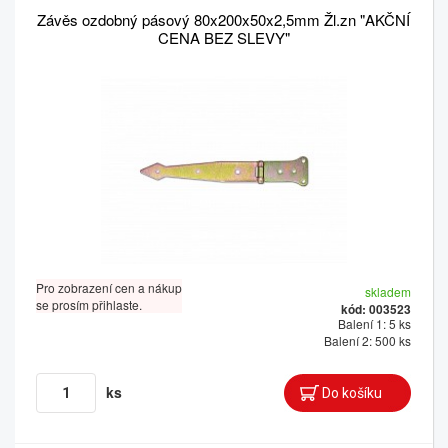
Závěs ozdobný pásový 80x200x50x2,5mm Žl.zn "AKČNÍ
CENA BEZ SLEVY"
Pro zobrazení cen a nákup
skladem
se prosím přihlaste.
kód: 003523
Balení 1: 5 ks
Balení 2: 500 ks
ks