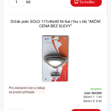
bli
Držák polic SOLO 117x40x60 Ni-Sat (1ks v bli) "AKČNÍ
CENA BEZ SLEVY"
Pro zobrazení cen a nákup
skladem
se prosím přihlaste.
kód: 064280
Balení 1: 1 bli
Balení 2: 6 bli