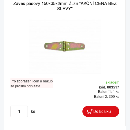
Závěs pásový 150x35x2mm Žl.zn "AKČNÍ CENA BEZ
SLEVY"
Pro zobrazení cen a nákup
skladem
se prosím přihlaste.
kód: 003517
Balení 1: 1 ks
Balení 2: 300 ks
ks