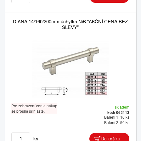
DIANA 14/160/200mm úchytka NiB "AKČNÍ CENA BEZ
SLEVY"
Pro zobrazení cen a nákup
skladem
se prosím přihlaste.
kód: 062113
Balení 1: 10 ks
Balení 2: 50 ks
ks