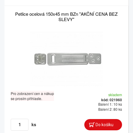
Petlice ocelová 150x45 mm BZn "AKČNÍ CENA BEZ
SLEVY"
Pro zobrazení cen a nákup
skladem
se prosím přihlaste.
kód: 021960
Balení 1: 10 ks
Balení 2: 80 ks
ks