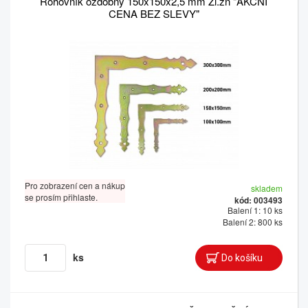
Rohovník ozdobný 150x150x2,5 mm Žl.zn "AKČNÍ
CENA BEZ SLEVY"
Pro zobrazení cen a nákup
skladem
se prosím přihlaste.
kód: 003493
Balení 1: 10 ks
Balení 2: 800 ks
ks