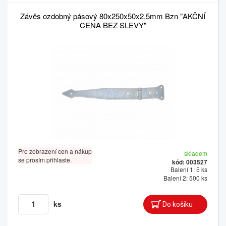
Závěs ozdobný pásový 80x250x50x2,5mm Bzn "AKČNÍ
CENA BEZ SLEVY"
Pro zobrazení cen a nákup
skladem
se prosím přihlaste.
kód: 003527
Balení 1: 5 ks
Balení 2: 500 ks
ks