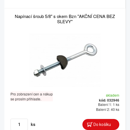
Napínací šroub 5/8" s okem Bzn "AKČNÍ CENA BEZ
SLEVY"
Pro zobrazení cen a nákup
skladem
se prosím přihlaste.
kód: 032946
Balení 1: 1 ks
Balení 2: 40 ks
ks