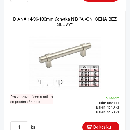
DIANA 14/96/136mm úchytka NiB "AKČNÍ CENA BEZ
SLEVY"
Pro zobrazení cen a nákup
skladem
se prosím přihlaste.
kód: 062111
Balení 1: 10 ks
Balení 2: 50 ks
ks