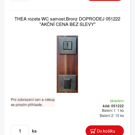
THEA rozeta WC samost.Bronz DOPRODEJ 051222
"AKČNÍ CENA BEZ SLEVY"
Pro zobrazení cen a nákup
skladem
se prosím přihlaste.
kód: 051222
Balení 1: 1 ks
Balení 2: 15 ks
ks