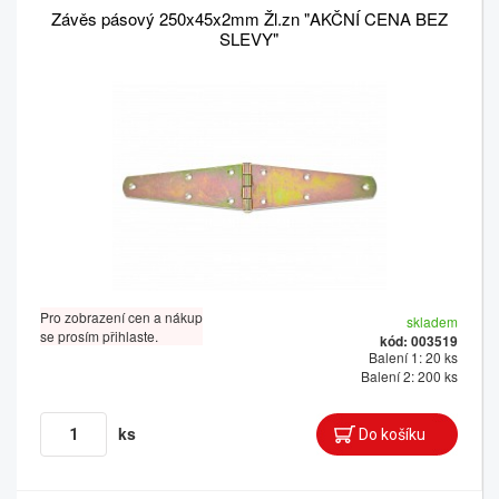
Závěs pásový 250x45x2mm Žl.zn "AKČNÍ CENA BEZ
SLEVY"
Pro zobrazení cen a nákup
skladem
se prosím přihlaste.
kód: 003519
Balení 1: 20 ks
Balení 2: 200 ks
ks