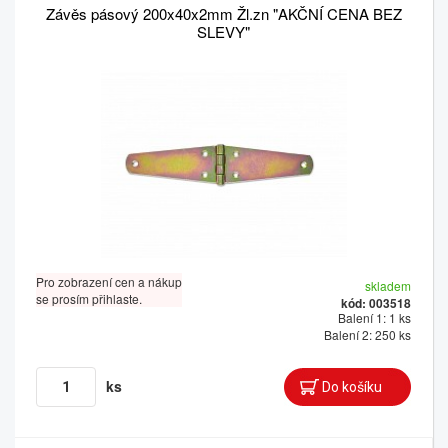
Závěs pásový 200x40x2mm Žl.zn "AKČNÍ CENA BEZ
SLEVY"
Pro zobrazení cen a nákup
skladem
se prosím přihlaste.
kód: 003518
Balení 1: 1 ks
Balení 2: 250 ks
ks