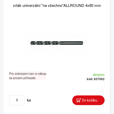
vrták univerzální "na všechno"ALLROUND 4x80 mm
Pro zobrazení cen a nákup
skladem
se prosím přihlaste.
kód: 837062
ks