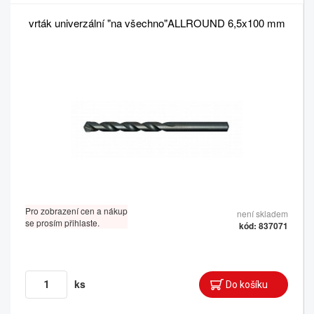
vrták univerzální "na všechno"ALLROUND 6,5x100 mm
Pro zobrazení cen a nákup
není skladem
se prosím přihlaste.
kód: 837071
ks