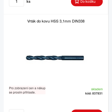
ks
Vrták do kovu HSS 3,1mm DIN338
Pro zobrazení cen a nákup
skladem
se prosím přihlaste.
kód: 837831