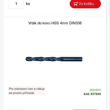
ks
Vrták do kovu HSS 4mm DIN338
Pro zobrazení cen a nákup
skladem
se prosím přihlaste.
kód: 837840