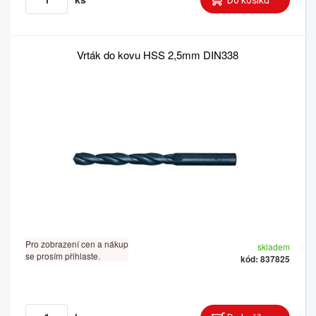
Vrták do kovu HSS 2,5mm DIN338
Pro zobrazení cen a nákup
skladem
se prosím přihlaste.
kód: 837825