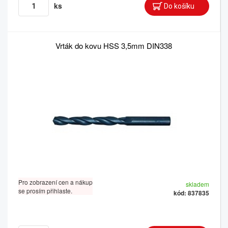
ks
Vrták do kovu HSS 3,5mm DIN338
Pro zobrazení cen a nákup
skladem
se prosím přihlaste.
kód: 837835