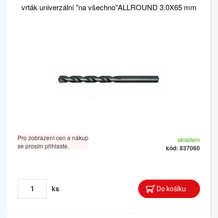
vrták univerzální "na všechno"ALLROUND 3.0X65 mm
Pro zobrazení cen a nákup
skladem
se prosím přihlaste.
kód: 837060
ks