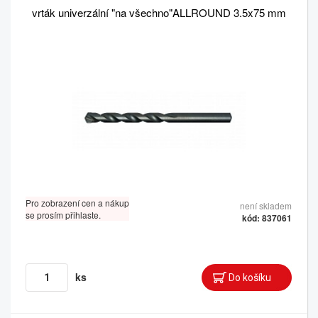
vrták univerzální "na všechno"ALLROUND 3.5x75 mm
Pro zobrazení cen a nákup
není skladem
se prosím přihlaste.
kód: 837061
ks