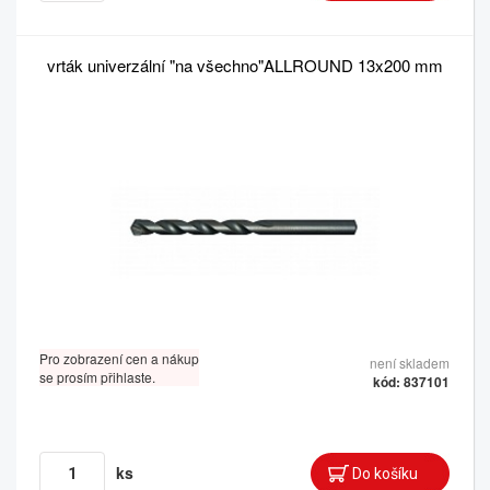
vrták univerzální "na všechno"ALLROUND 13x200 mm
Pro zobrazení cen a nákup
není skladem
se prosím přihlaste.
kód: 837101
ks