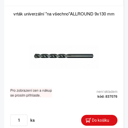
vrták univerzální "na všechno"ALLROUND 9x130 mm
Pro zobrazení cen a nákup
není skladem
se prosím přihlaste.
kód: 837076
ks