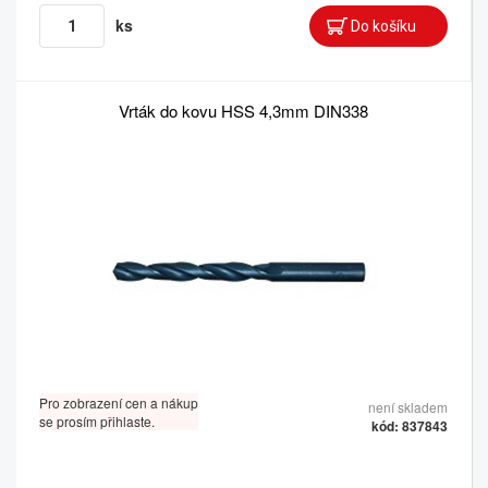
ks
Vrták do kovu HSS 4,3mm DIN338
Pro zobrazení cen a nákup
není skladem
se prosím přihlaste.
kód: 837843