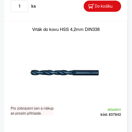
ks
Vrták do kovu HSS 4,2mm DIN338
Pro zobrazení cen a nákup
skladem
se prosím přihlaste.
kód: 837842