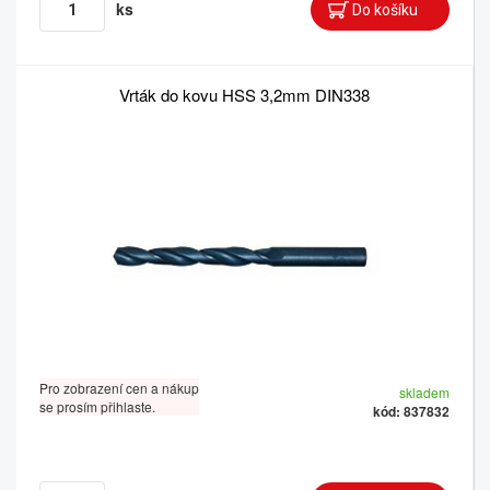
ks
Vrták do kovu HSS 3,2mm DIN338
Pro zobrazení cen a nákup
skladem
se prosím přihlaste.
kód: 837832