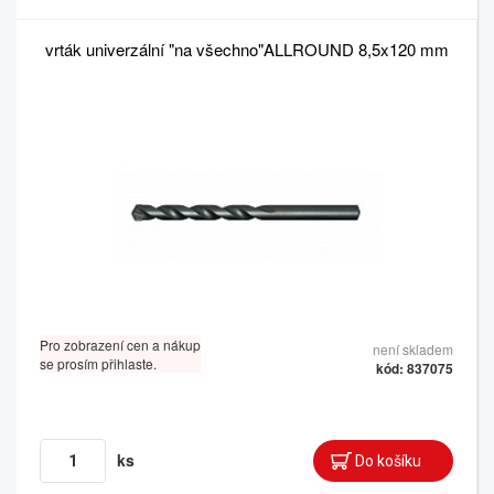
vrták univerzální "na všechno"ALLROUND 8,5x120 mm
Pro zobrazení cen a nákup
není skladem
se prosím přihlaste.
kód: 837075
ks