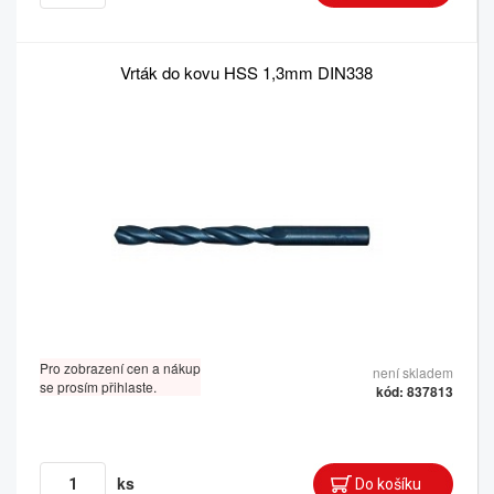
Vrták do kovu HSS 1,3mm DIN338
Pro zobrazení cen a nákup
není skladem
se prosím přihlaste.
kód: 837813
ks