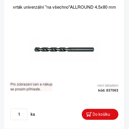
vrták univerzální "na všechno"ALLROUND 4,5x80 mm
Pro zobrazení cen a nákup
není skladem
se prosím přihlaste.
kód: 837063
ks