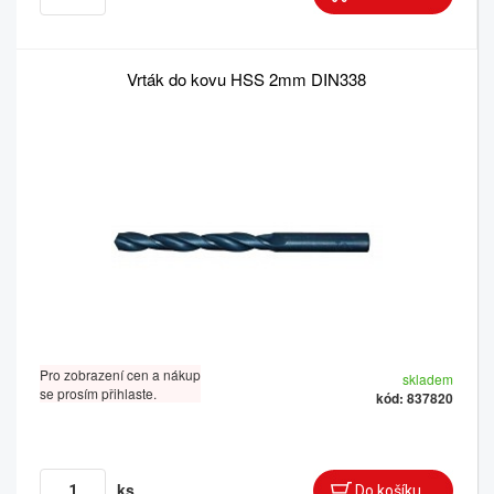
Vrták do kovu HSS 2mm DIN338
Pro zobrazení cen a nákup
skladem
se prosím přihlaste.
kód: 837820
ks