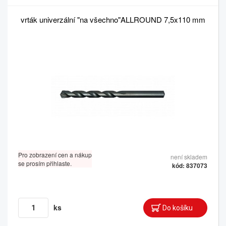
vrták univerzální "na všechno"ALLROUND 7,5x110 mm
Pro zobrazení cen a nákup
není skladem
se prosím přihlaste.
kód: 837073
ks