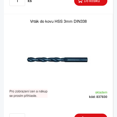
ks
Vrták do kovu HSS 3mm DIN338
Pro zobrazení cen a nákup
skladem
se prosím přihlaste.
kód: 837830