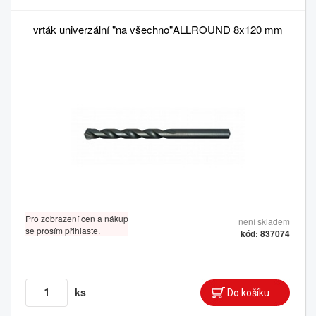
vrták univerzální "na všechno"ALLROUND 8x120 mm
Pro zobrazení cen a nákup
není skladem
se prosím přihlaste.
kód: 837074
ks