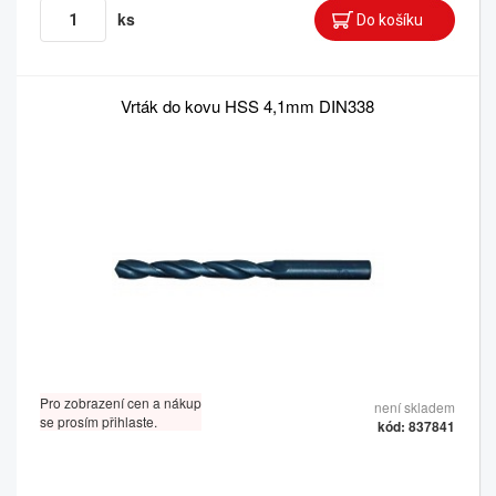
ks
Vrták do kovu HSS 4,1mm DIN338
Pro zobrazení cen a nákup
není skladem
se prosím přihlaste.
kód: 837841