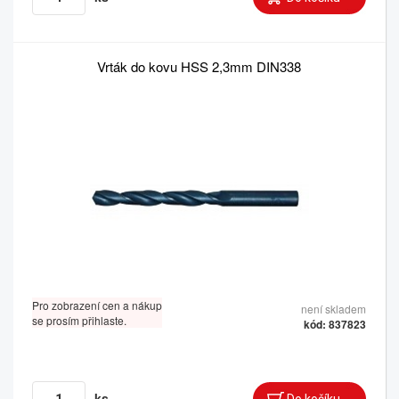
Vrták do kovu HSS 2,3mm DIN338
Pro zobrazení cen a nákup
není skladem
se prosím přihlaste.
kód: 837823
ks