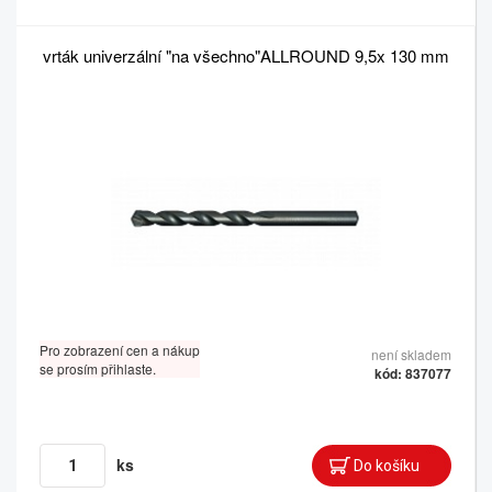
vrták univerzální "na všechno"ALLROUND 9,5x 130 mm
Pro zobrazení cen a nákup
není skladem
se prosím přihlaste.
kód: 837077
ks