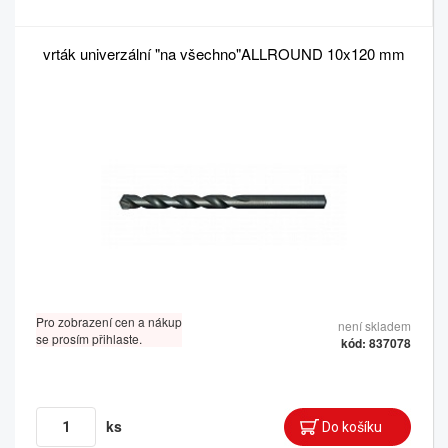
vrták univerzální "na všechno"ALLROUND 10x120 mm
Pro zobrazení cen a nákup
není skladem
se prosím přihlaste.
kód: 837078
ks