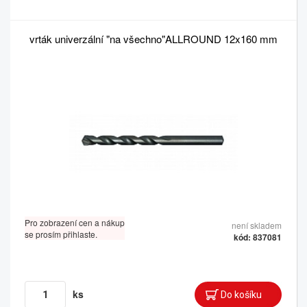
vrták univerzální "na všechno"ALLROUND 12x160 mm
Pro zobrazení cen a nákup
není skladem
se prosím přihlaste.
kód: 837081
ks