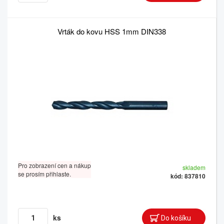
Vrták do kovu HSS 1mm DIN338
Pro zobrazení cen a nákup
skladem
se prosím přihlaste.
kód: 837810
ks