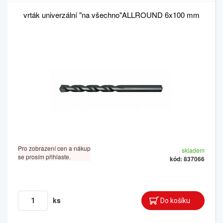
vrták univerzální "na všechno"ALLROUND 6x100 mm
Pro zobrazení cen a nákup
skladem
se prosím přihlaste.
kód: 837066
ks