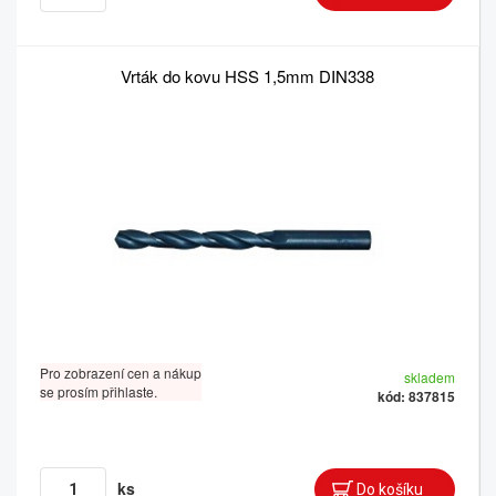
Vrták do kovu HSS 1,5mm DIN338
Pro zobrazení cen a nákup
skladem
se prosím přihlaste.
kód: 837815
ks