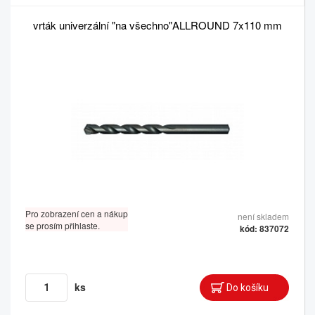
vrták univerzální "na všechno"ALLROUND 7x110 mm
Pro zobrazení cen a nákup
není skladem
se prosím přihlaste.
kód: 837072
ks