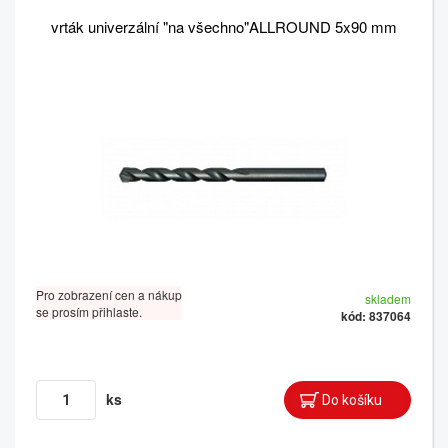
vrták univerzální "na všechno"ALLROUND 5x90 mm
Pro zobrazení cen a nákup
skladem
se prosím přihlaste.
kód: 837064
ks