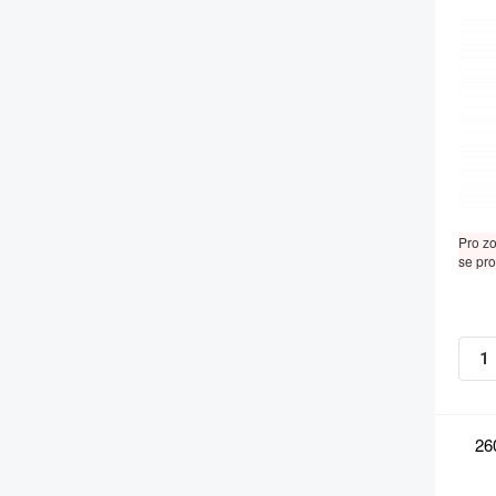
Pro z
se pro
26