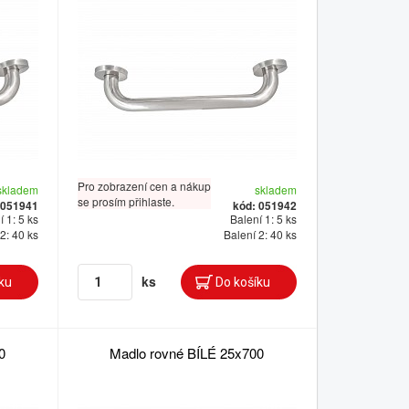
Pro zobrazení cen a nákup
skladem
skladem
se prosím přihlaste.
 051941
kód: 051942
 1: 5 ks
Balení 1: 5 ks
2: 40 ks
Balení 2: 40 ks
ks
0
Madlo rovné BÍLÉ 25x700