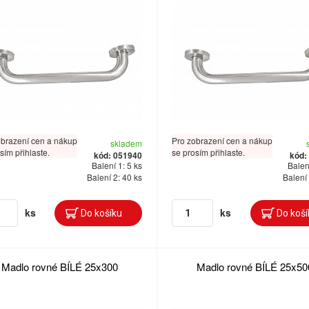
obrazení cen a nákup
Pro zobrazení cen a nákup
skladem
sím přihlaste.
se prosím přihlaste.
kód: 051940
kód:
Balení 1: 5 ks
Balení
Balení 2: 40 ks
Balení 
ks
ks
Madlo rovné BÍLÉ 25x300
Madlo rovné BÍLÉ 25x50