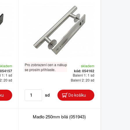
Pro zobrazení cen a nákup
skladem
skladem
se prosím přihlaste.
 054157
kód: 054162
 1: 1 sd
Balení 1: 1 sd
2: 20 sd
Balení 2: 20 sd
sd
Madlo 250mm bílá (051943)