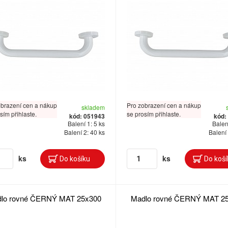
obrazení cen a nákup
Pro zobrazení cen a nákup
skladem
sím přihlaste.
se prosím přihlaste.
kód: 051943
kód:
Balení 1: 5 ks
Balení
Balení 2: 40 ks
Balení 
ks
ks
lo rovné ČERNÝ MAT 25x300
Madlo rovné ČERNÝ MAT 2