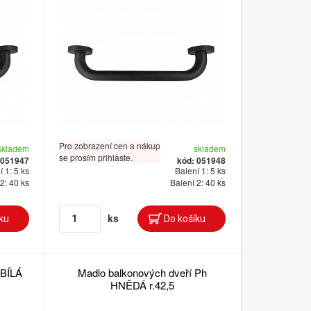
Pro zobrazení cen a nákup
skladem
skladem
se prosím přihlaste.
 051947
kód: 051948
 1: 5 ks
Balení 1: 5 ks
2: 40 ks
Balení 2: 40 ks
ks
 BÍLÁ
Madlo balkonových dveří Ph
HNĚDÁ r.42,5