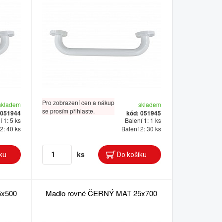
Pro zobrazení cen a nákup
skladem
skladem
se prosím přihlaste.
 051944
kód: 051945
 1: 5 ks
Balení 1: 1 ks
2: 40 ks
Balení 2: 30 ks
ks
5x500
Madlo rovné ČERNÝ MAT 25x700