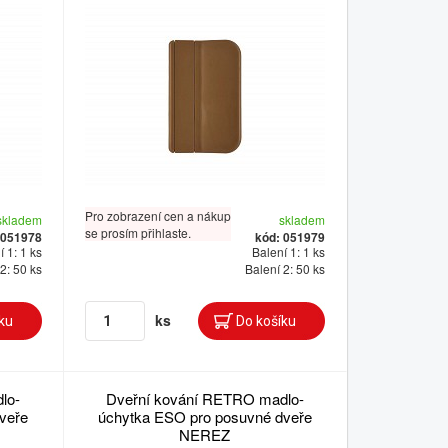
Pro zobrazení cen a nákup
skladem
skladem
se prosím přihlaste.
 051978
kód: 051979
 1: 1 ks
Balení 1: 1 ks
2: 50 ks
Balení 2: 50 ks
ks
lo-
Dveřní kování RETRO madlo-
veře
úchytka ESO pro posuvné dveře
NEREZ