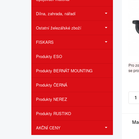
Dílna, zahrada, nářadí
Ostatní železářské zboží
FISKARS
Produkty ESO
Pro z
Produkty BERNÁT MOUNTING
se pro
Produkty ČERNÁ
Produkty NEREZ
Produkty RUSTIKO
Mad
AKČNÍ CENY