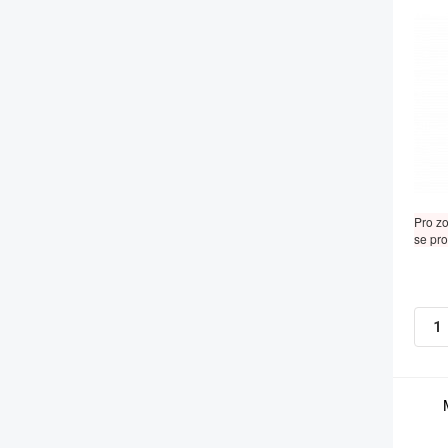
Pro z
se pro