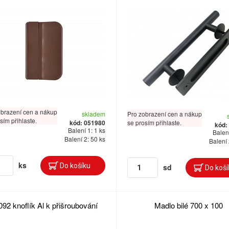
obrazení cen a nákup
skladem
Pro zobrazení cen a nákup
sím přihlaste.
kód: 051980
se prosím přihlaste.
kód:
Balení 1: 1 ks
Balení
Balení 2: 50 ks
Balení 
ks
sd
092 knoflík Al k přišroubování
Madlo bilé 700 x 100