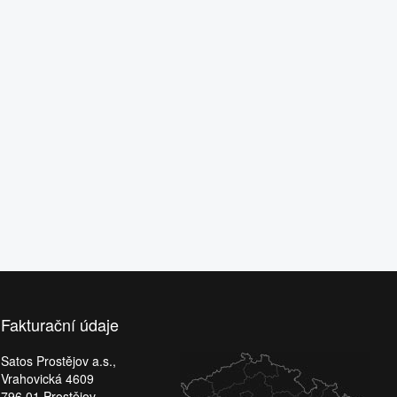
Fakturační údaje
Satos Prostějov a.s.,
Vrahovická 4609
796 01 Prostějov