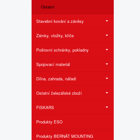
Ostatní
Stavební kování a závěsy
Zámky, vložky, klíče
Poštovní schránky, pokladny
Spojovací materiál
Dílna, zahrada, nářadí
Ostatní železářské zboží
FISKARS
Produkty ESO
Produkty BERNÁT MOUNTING