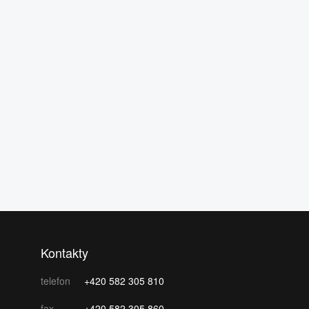
Kontakty
telefon
+420 582 305 810
fax
+420 582 305 860