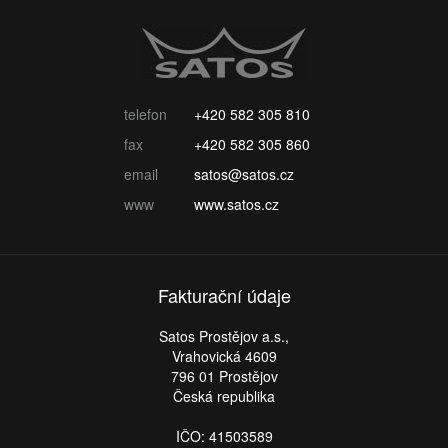
telefon
+420 582 305 810
fax
+420 582 305 860
email
satos@satos.cz
www
www.satos.cz
Fakturační údaje
Satos Prostějov a.s.,
Vrahovická 4609
796 01 Prostějov
Česká republika
IČO: 41503589