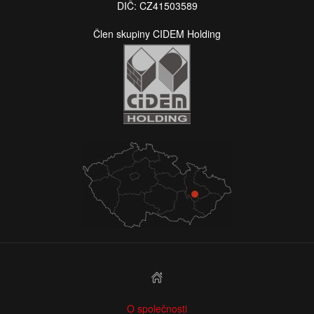
DIČ: CZ41503589
Člen skupiny CIDEM Holding
O společnosti