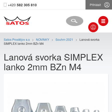
+420
582 305 810
Přihlásit
Satos Prostějov a.s
>
NOVINKY
>
Souhrn 2021
>
Lanová svorka
SIMPLEX lanko 2mm BZn M4
Lanová svorka SIMPLEX
lanko 2mm BZn M4