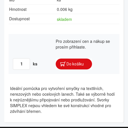
Hmotnost
0.006 kg
Dostupnost
skladem
Pro zobrazení cen a nákup se
prosím přihlaste.
ks
Ideální pomůcka pro vytvoření smyčky na textilních,
nerezových nebo ocelových lanech. Také se výborně hodí
k nejrůznějšímu připojování nebo prodlužování. Svorky
SIMPLEX nejsou vhledem ke své konstrukcí vhodné pro
zdvíhání břemen.